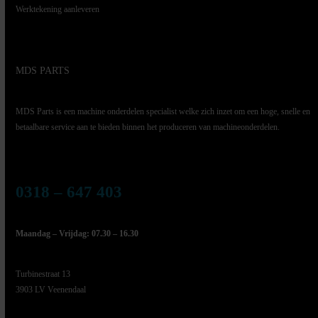
Werktekening aanleveren
MDS PARTS
MDS Parts is een machine onderdelen specialist welke zich inzet om een hoge, snelle en
betaalbare service aan te bieden binnen het produceren van machineonderdelen.
0318 – 647 403
Maandag – Vrijdag: 07.30 – 16.30
Turbinestraat 13
3903 LV Veenendaal