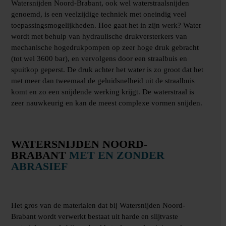
Watersnijden Noord-Brabant, ook wel waterstraalsnijden
genoemd, is een veelzijdige techniek met oneindig veel
toepassingsmogelijkheden. Hoe gaat het in zijn werk? Water
wordt met behulp van hydraulische drukversterkers van
mechanische hogedrukpompen op zeer hoge druk gebracht
(tot wel 3600 bar), en vervolgens door een straalbuis en
spuitkop geperst. De druk achter het water is zo groot dat het
met meer dan tweemaal de geluidsnelheid uit de straalbuis
komt en zo een snijdende werking krijgt. De waterstraal is
zeer nauwkeurig en kan de meest complexe vormen snijden.
WATERSNIJDEN NOORD-
BRABANT
MET EN ZONDER
ABRASIEF
Het gros van de materialen dat bij Watersnijden Noord-
Brabant wordt verwerkt bestaat uit harde en slijtvaste