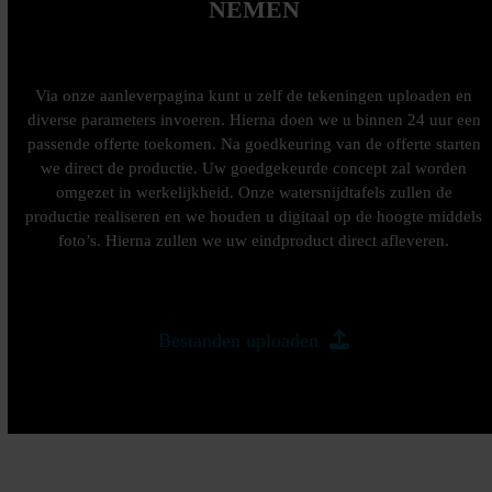
NEMEN
Via onze aanleverpagina kunt u zelf de tekeningen uploaden en
diverse parameters invoeren. Hierna doen we u binnen 24 uur een
passende offerte toekomen. Na goedkeuring van de offerte starten
we direct de productie. Uw goedgekeurde concept zal worden
omgezet in werkelijkheid. Onze watersnijdtafels zullen de
productie realiseren en we houden u digitaal op de hoogte middels
foto’s. Hierna zullen we uw eindproduct direct afleveren.
Bestanden uploaden