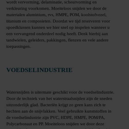
wordt vervorming, delaminatie, scheurvorming en
verkleuring voorkomen. Moeiteloos snijden we door de
materialen aluminium, rvs, HMPE, POM, koolstofvezel,
titanium en composieten. Doordat we tijd reserveren voor
spoedklussen kunnen we hier snel op inspelen wanneer u
een vervangend onderdeel nodig heeft. Denk hierbij aan
tandwielen, geleiders, pakkingen, flenzen en vele andere
toepassingen.
VOEDSELINDUSTRIE
Watersnijden is uitermate geschikt voor de voedselindustrie.
Door de techniek van het waterstraalsnijden zijn de sneden
uitzonderlijk glad. Bacteriën krijgt zo geen kans zich te
hechten aan de snijvlakken. Veel gebruikte kunststoffen in
de voedselindustrie zijn PVC, HDPE, HMPE, POM/PA,
Polycarbonaat en PP. Moeiteloos snijden we door deze