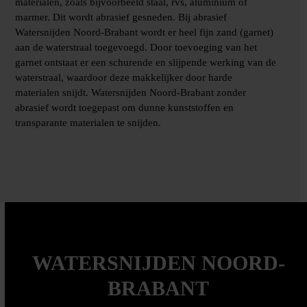
materialen, zoals bijvoorbeeld staal, rvs, aluminium of
marmer. Dit wordt abrasief gesneden. Bij abrasief
Watersnijden Noord-Brabant wordt er heel fijn zand (garnet)
aan de waterstraal toegevoegd. Door toevoeging van het
garnet ontstaat er een schurende en slijpende werking van de
waterstraal, waardoor deze makkelijker door harde
materialen snijdt. Watersnijden Noord-Brabant zonder
abrasief wordt toegepast om dunne kunststoffen en
transparante materialen te snijden.
WATERSNIJDEN NOORD-
BRABANT