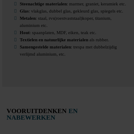
Steenachtige materialen
: marmer, graniet, keramiek etc.
Glas
: vlakglas, dubbel glas, gekleurd glas, spiegels etc.
Metalen
: staal, rvs(roestvaststaal)koper, titanium,
aluminium etc.
Hout
: spaanplaten, MDF, eiken, teak etc.
Textielen en natuurlijke materialen
als rubber.
Samengestelde materialen
: trespa met dubbelzijdig
verlijmd aluminium, etc.
VOORUITDENKEN
EN
NABEWERKEN