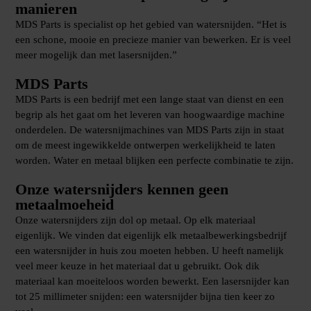
manieren
MDS Parts is specialist op het gebied van
watersnijden.
“Het is
een schone, mooie en precieze manier van bewerken. Er is veel
meer mogelijk dan met lasersnijden.”
MDS Parts
MDS Parts is een bedrijf met een lange staat van dienst en een
begrip als het gaat om het leveren van hoogwaardige machine
onderdelen. De
watersnijmachines
van MDS Parts zijn in staat
om de meest ingewikkelde ontwerpen werkelijkheid te laten
worden. Water en metaal blijken een perfecte combinatie te zijn.
Onze watersnijders kennen geen
metaalmoeheid
Onze watersnijders zijn dol op metaal. Op elk materiaal
eigenlijk. We vinden dat eigenlijk elk metaalbewerkingsbedrijf
een watersnijder in huis zou moeten hebben. U heeft namelijk
veel meer keuze in het materiaal dat u gebruikt. Ook dik
materiaal kan moeiteloos worden bewerkt. Een lasersnijder kan
tot 25 millimeter snijden: een watersnijder bijna tien keer zo