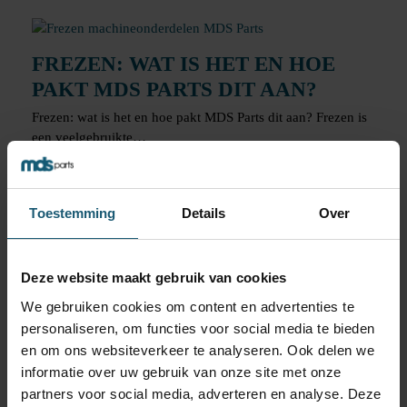
FREZEN: WAT IS HET EN HOE
PAKT MDS PARTS DIT AAN?
Frezen: wat is het en hoe pakt MDS Parts dit aan? Frezen is
een veelgebruikte…
Toestemming
Details
Over
DE BIJZONDERE TECHNIEK VAN
WATERSNIJDEN
De bijzondere techniek van watersnijden Als het gaat om
Deze website maakt gebruik van cookies
fabricage en productie, dan zijn er…
We gebruiken cookies om content en advertenties te
personaliseren, om functies voor social media te bieden
en om ons websiteverkeer te analyseren. Ook delen we
WATERSNIJDEN: DE MANIER OM
informatie over uw gebruik van onze site met onze
MACHINEONDERDELEN OP
partners voor social media, adverteren en analyse. Deze