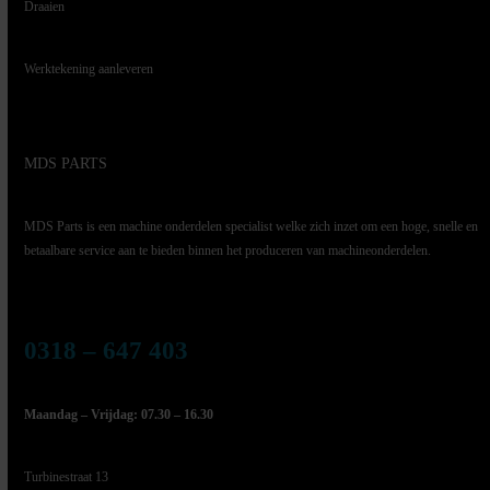
Draaien
Werktekening aanleveren
MDS PARTS
MDS Parts is een machine onderdelen specialist welke zich inzet om een hoge, snelle en
betaalbare service aan te bieden binnen het produceren van machineonderdelen.
0318 – 647 403
Maandag – Vrijdag: 07.30 – 16.30
Turbinestraat 13